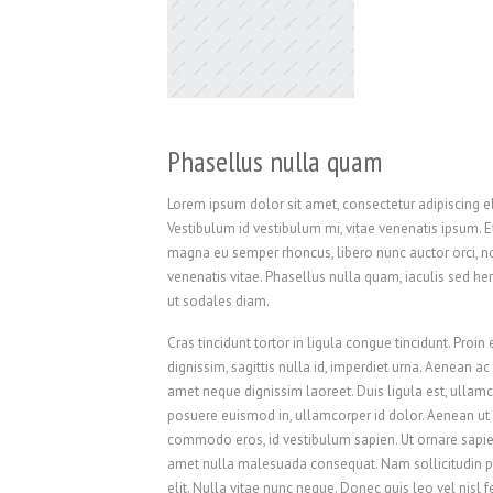
Phasellus nulla quam
Lorem ipsum dolor sit amet, consectetur adipiscing el
Vestibulum id vestibulum mi, vitae venenatis ipsum. 
magna eu semper rhoncus, libero nunc auctor orci, non 
venenatis vitae. Phasellus nulla quam, iaculis sed hen
ut sodales diam.
Cras tincidunt tortor in ligula congue tincidunt. Proin 
dignissim, sagittis nulla id, imperdiet urna. Aenean ac 
amet neque dignissim laoreet. Duis ligula est, ullam
posuere euismod in, ullamcorper id dolor. Aenean ut
commodo eros, id vestibulum sapien. Ut ornare sapie
amet nulla malesuada consequat. Nam sollicitudin po
elit. Nulla vitae nunc neque. Donec quis leo vel nisl f