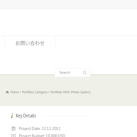
お問い合わせ
Home
Portfolio Category
Portfolio With Photo Gallery
Key Details
Project Date: 22.12.2012
Project Budget: 10.000 USD