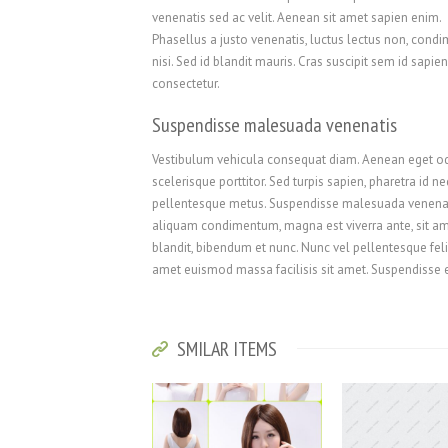
venenatis sed ac velit. Aenean sit amet sapien enim.
Phasellus a justo venenatis, luctus lectus non, con
nisi. Sed id blandit mauris. Cras suscipit sem id sapien
consectetur.
Suspendisse malesuada venenatis
Vestibulum vehicula consequat diam. Aenean eget odio
scelerisque porttitor. Sed turpis sapien, pharetra id 
pellentesque metus. Suspendisse malesuada venenatis 
aliquam condimentum, magna est viverra ante, sit a
blandit, bibendum et nunc. Nunc vel pellentesque felis.
amet euismod massa facilisis sit amet. Suspendisse 
SMILAR ITEMS