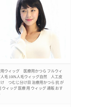
療用ウィッグ 医療用かつら フルウィ
人毛 100%人毛ウィッグ自然 人工皮
け つむじ分け目 治療用かつら 抗 が
剤 ウィッグ 医療 用 ウィッグ 通販 おす
め