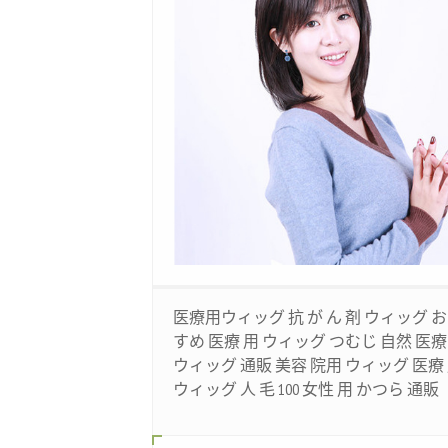
医療用ウィッグ 抗 が ん 剤 ウィッグ 
すめ 医療 用 ウィッグ つむじ 自然 医療
ウィッグ 通販 美容 院用 ウィッグ 医療
ウィッグ 人 毛 100 女性 用 かつら 通販