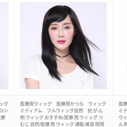
ッグ
医療用ウィッグ 医療用かつら ウィッグ
医
ロン
ミディアム フルウィッグ自然 抗 が ん
ミ
医療
剤 ウィッグ おすすめ/医療 用 ウィッグ つ
ウィ
むじ 自然/医療 用 ウィッグ 通販/美容 院用
ん 