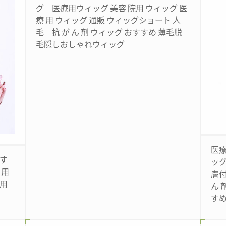
グ 医療用ウィッグ 美容 院用 ウィッグ 医
療 用 ウィッグ 通販 ウィッグショート 人
毛 抗 が ん 剤 ウィッグ おすすめ 薄毛脱
毛隠しおしゃれウィッグ
医
おす
ッグ
 用
膚付
 用
ん 
す