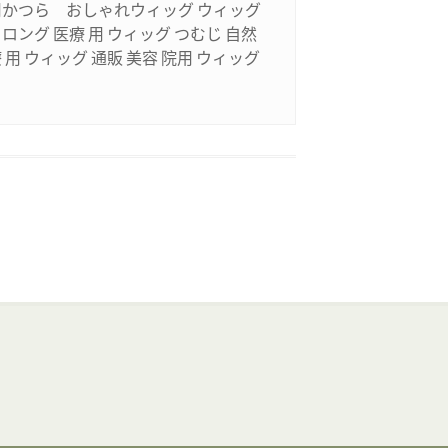
用かつら おしゃれウィッグ ウィッグ
ロング 医療 用 ウィッグ つむじ 自然
 用 ウィッグ 通販 美容 院用 ウィッグ