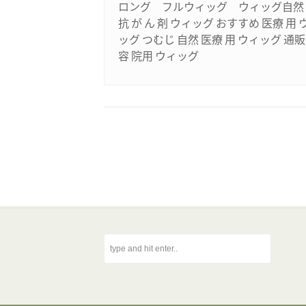
ロング フルウィッグ ウィッグ自
抗 が ん 剤 ウィッグ おすすめ 医療 用 
ッグ つむじ 自然 医療 用 ウィッグ 通販
容 院用 ウィッグ