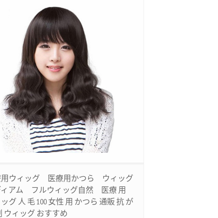
療用ウィッグ 医療用かつら ウィッグ
ディアム フルウィッグ自然 医療 用
ッグ 人 毛 100 女性 用 かつら 通販 抗 が
剤 ウィッグ おすすめ