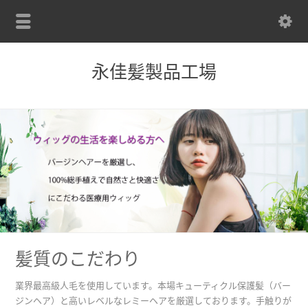
永佳髪製品工場
髪質のこだわり
業界最高級人毛を使用しています。本場キューティクル保護髪（バー
ジンヘア）と高いレベルなレミーヘアを厳選しております。手触りが