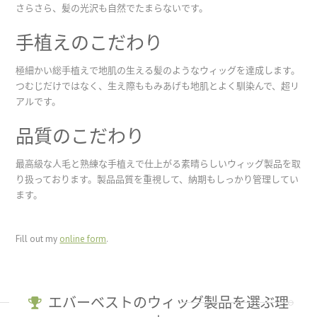
さらさら、髪の光沢も自然でたまらないです。
手植えのこだわり
極細かい総手植えで地肌の生える髪のようなウィッグを達成します。
つむじだけではなく、生え際ももみあげも地肌とよく馴染んで、超リ
アルです。
品質のこだわり
最高級な人毛と熟練な手植えで仕上がる素晴らしいウィッグ製品を取
り扱っております。製品品質を重視して、納期もしっかり管理してい
ます。
Fill out my
online form
.
エバーベストのウィッグ製品を選ぶ理