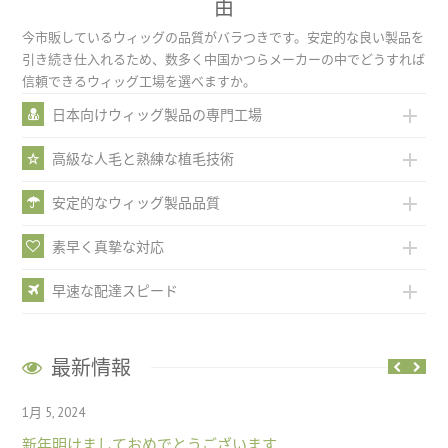
由
今市販しているウィッグの品質がバラつきです。安定的な良い製品を
引き続き仕入れるため、数多く中国かつらメーカーの中でどうすれば
信頼できるウィッグ工場を選べますか。
日本向けウィッグ製品の専門工場
高級な人毛と熟練な植毛技術
安定的なウィッグ製品品質
素早く真摯な対応
早速な配達スピード
最新情報
1月 5, 2024
新年明けましておめでとうございます