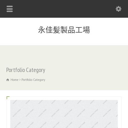
永佳髪製品工場
Portfolio Category
Home
Portfolio Category