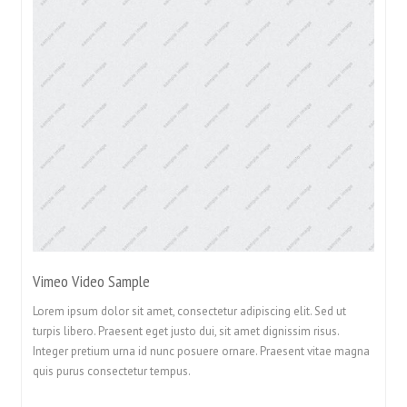
Vimeo Video Sample
Lorem ipsum dolor sit amet, consectetur adipiscing elit. Sed ut
turpis libero. Praesent eget justo dui, sit amet dignissim risus.
Integer pretium urna id nunc posuere ornare. Praesent vitae magna
quis purus consectetur tempus.