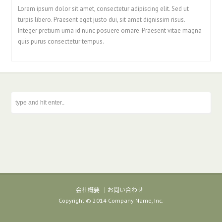
Lorem ipsum dolor sit amet, consectetur adipiscing elit. Sed ut
turpis libero. Praesent eget justo dui, sit amet dignissim risus.
Integer pretium urna id nunc posuere ornare. Praesent vitae magna
quis purus consectetur tempus.
会社概要
お問い合わせ
Copyright © 2014 Company Name, Inc.