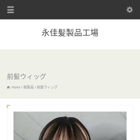
永佳髪製品工場
前髪ウィッグ
Home
既製品
前髪ウィッグ