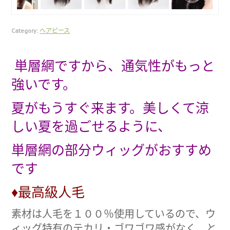
Category:
ヘアピース
単層網ですから、通気性がもっと
強いです。
夏がもうすぐ来ます。美しくて涼
しい夏を過ごせるように、
単層網の部分ウィッグがおすすめ
です
♦最高級人毛
素材は人毛を１００％使用しているので、ウ
ィッグ特有のテカリ・ゴワゴワ感がなく、と