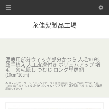
永佳髪製品工場
医療用部分ウィッグ部分かつら 人毛100％
総手植え 人工皮膚付き ボリュムアップ 増
毛 薄毛隠し つむじ ロング単層網
(10cm*10cm)
Home
オーダーメイド
ヘアピース
医療用部分ウィッグ部分かつら 人毛
100％ 総手植え 人工皮膚付き ボリュムアップ 増毛 薄毛隠し つむじ ロング単層
網(10cm*10cm)