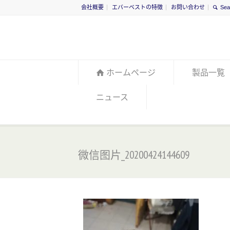
会社概要
エバーベストの特徴
お問い合わせ
ホームページ
製品一覧
ニュース
微信图片_20200424144609