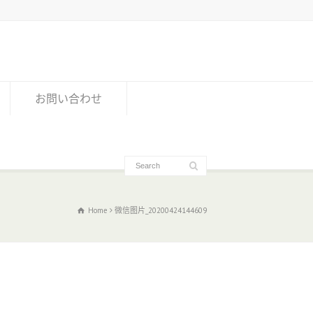
お問い合わせ
Home
微信图片_20200424144609