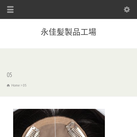
永佳髪製品工場
05
Home
05