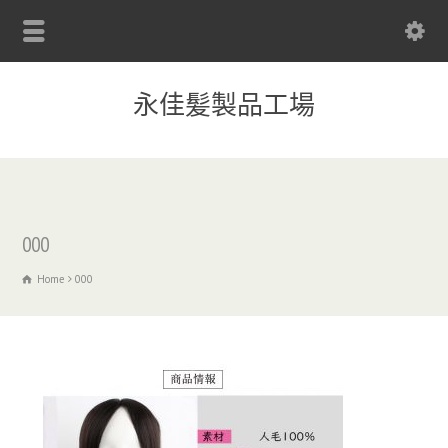
永佳髪製品工場
000
Home
000