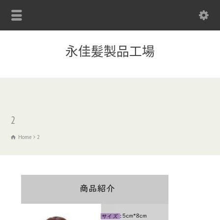
永佳髪製品工場
2
Home
2