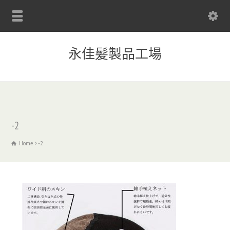
永佳髪製品工場
-2
Home
-2