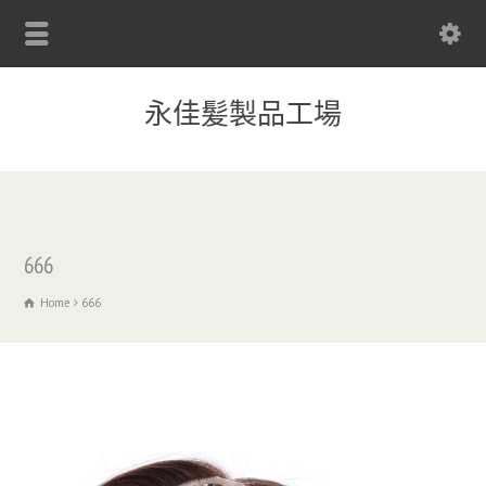
永佳髪製品工場
666
Home
666