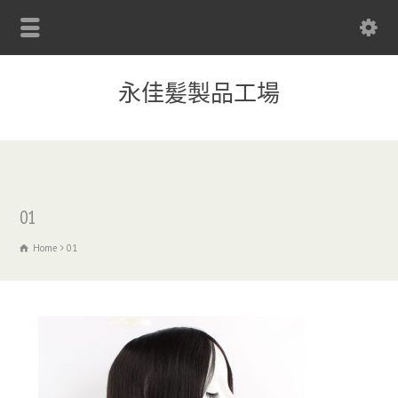
永佳髪製品工場
01
Home
01