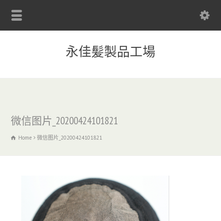
永佳髪製品工場
微信图片_20200424101821
Home
微信图片_20200424101821