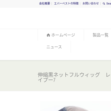
会社概要
エバーベストの特徴
お問い合わせ
ホームページ
製品一覧
ニュース
伸縮黒ネットフルウィッグ レ
イプー7