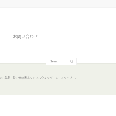
お問い合わせ
e
製品一覧
伸縮黒ネットフルウィッグ レースタイプー7