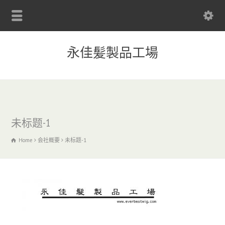
永佳髪製品工場
未标题-1
Home
会社概要
未标题-1